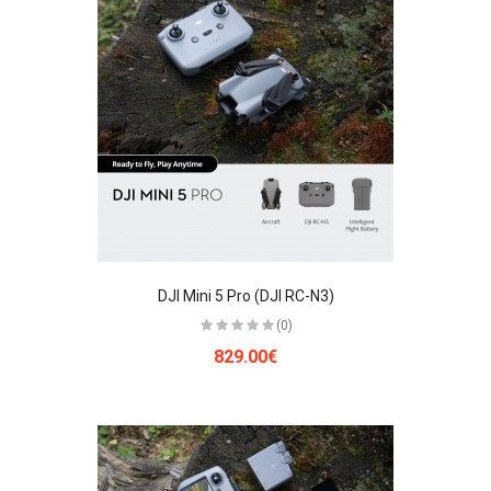
DJI Mini 5 Pro (DJI RC-N3)
(0)
829.00€