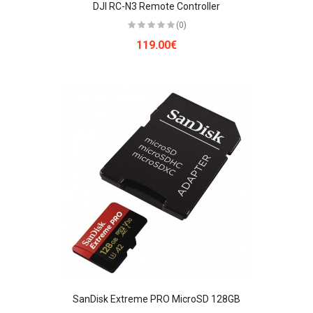
DJI RC-N3 Remote Controller
(0)
119.00€
SanDisk Extreme PRO MicroSD 128GB