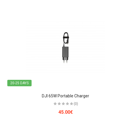
20-25 DAYS
DJI 65W Portable Charger
(0)
45.00€