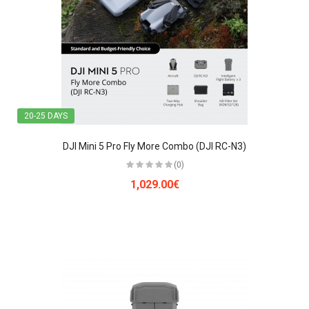
20-25 DAYS
DJI Mini 5 Pro Fly More Combo (DJI RC-N3)
(0)
1,029.00€