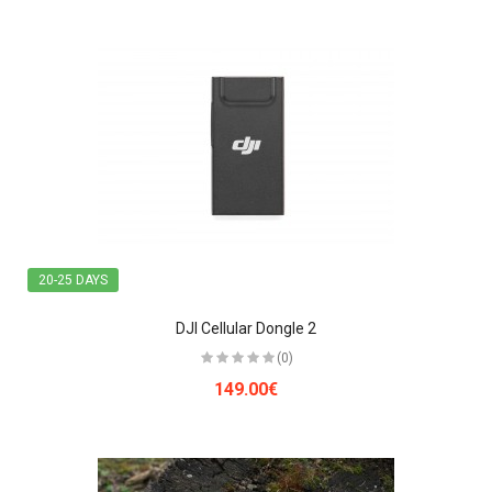
20-25 DAYS
DJI Cellular Dongle 2
(0)
149.00€