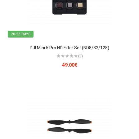
20-25 DAYS
DJI Mini 5 Pro ND Filter Set (ND8/32/128)
(0)
49.00€