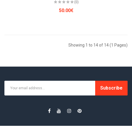
(0)
50.00€
Showing 1 to 14 of 14 (1 Pages)
Subscribe