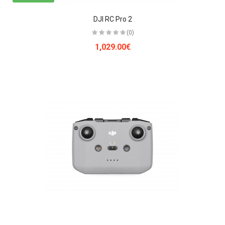
DJI RC Pro 2
(0)
1,029.00€