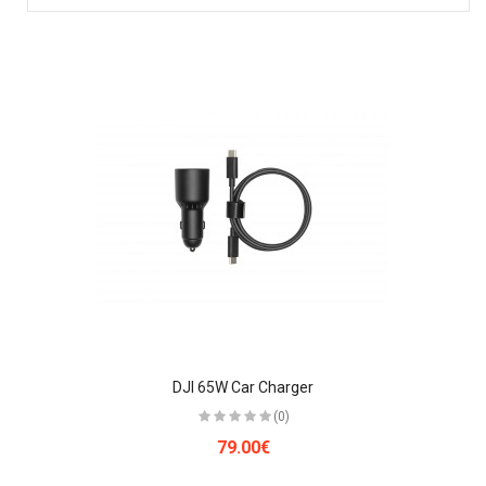
DJI 65W Car Charger
(0)
79.00€