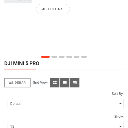
ADD TO CART
DJI MINI 5 PRO
Grid View:
SIDEBAR
Sort By:
Show: